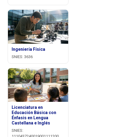
Ingeniería Física
SNIES: 3636
Licenciatura en
Educación Básica con
Énfasis en Lengua
Castellana e Inglés
SNIES:
1110437240019001111200