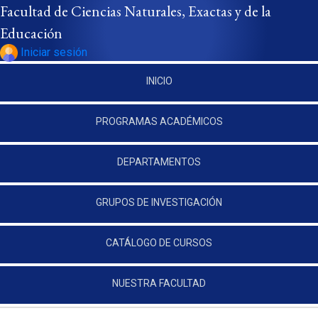
Pasar al contenido principal
Facultad de Ciencias Naturales, Exactas y de la
Educación
Iniciar sesión
INICIO
PROGRAMAS ACADÉMICOS
DEPARTAMENTOS
GRUPOS DE INVESTIGACIÓN
CATÁLOGO DE CURSOS
NUESTRA FACULTAD