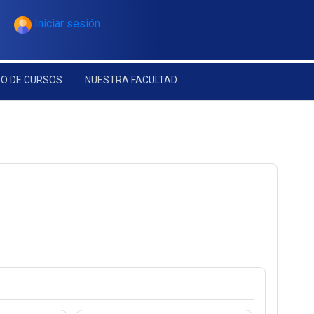
Iniciar sesión
O DE CURSOS
NUESTRA FACULTAD