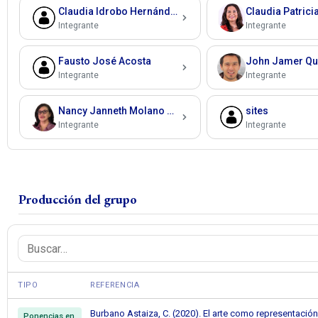
Claudia Idrobo Hernández
Integrante
Integrante
Fausto José Acosta
Integrante
Integrante
Nancy Janneth Molano Tobar
sites
Integrante
Integrante
Producción del grupo
TIPO
REFERENCIA
Burbano Astaiza, C. (2020). El arte como representació
Ponencias en