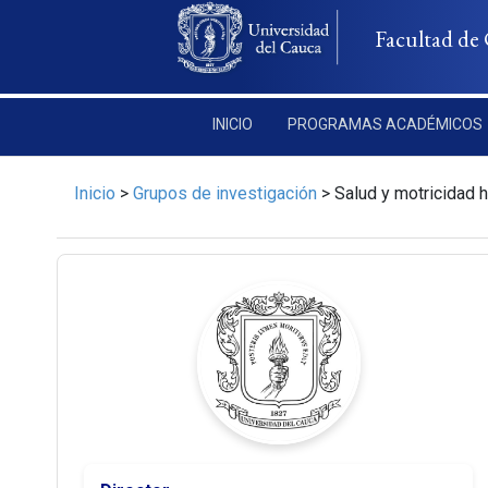
Pasar al contenido principal
Facultad de 
INICIO
PROGRAMAS ACADÉMICOS
Inicio
>
Grupos de investigación
>
Salud y motricidad 