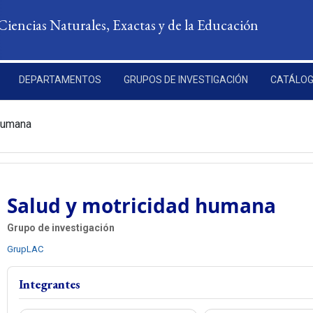
Ciencias Naturales, Exactas y de la Educación
DEPARTAMENTOS
GRUPOS DE INVESTIGACIÓN
CATÁLOG
humana
Salud y motricidad humana
Grupo de investigación
GrupLAC
Integrantes