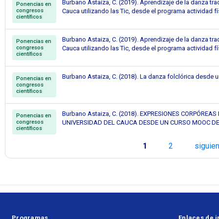
Burbano Astaiza, C. (2019). Aprendizaje de la danza tr
Ponencias en
congresos
Cauca utilizando las Tic, desde el programa actividad fí
científicos
Burbano Astaiza, C. (2019). Aprendizaje de la danza tr
Ponencias en
congresos
Cauca utilizando las Tic, desde el programa actividad fí
científicos
Burbano Astaiza, C. (2018). La danza folclórica desde 
Ponencias en
congresos
científicos
Burbano Astaiza, C. (2018). EXPRESIONES CORPÓREA
Ponencias en
congresos
UNIVERSIDAD DEL CAUCA DESDE UN CURSO MOOC DE
científicos
Páginas
1
2
siguien
Programas
Enlaces de i