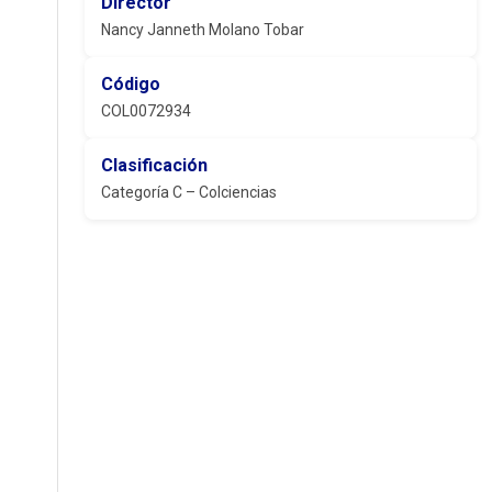
Director
Nancy Janneth Molano Tobar
Código
COL0072934
Clasificación
Categoría C – Colciencias