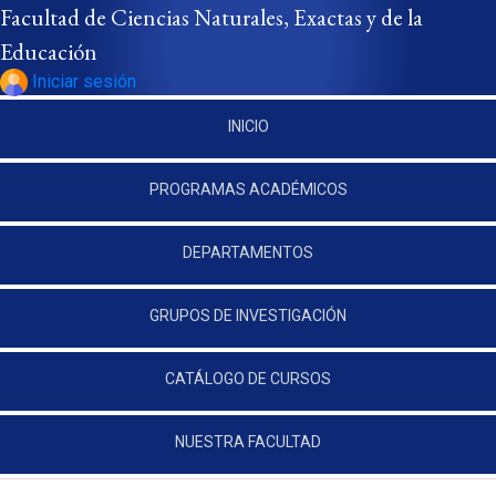
Pasar al contenido principal
Facultad de Ciencias Naturales, Exactas y de la
Educación
Iniciar sesión
INICIO
PROGRAMAS ACADÉMICOS
DEPARTAMENTOS
GRUPOS DE INVESTIGACIÓN
CATÁLOGO DE CURSOS
NUESTRA FACULTAD