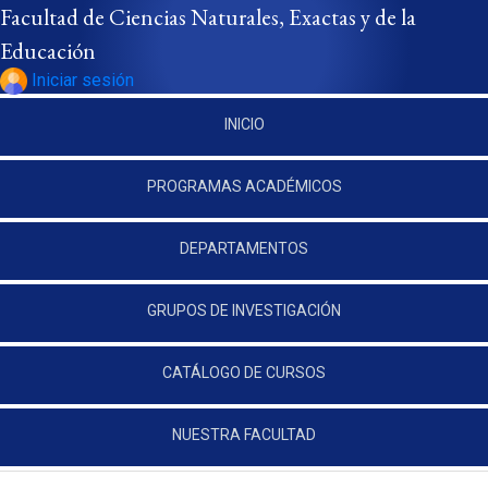
Pasar al contenido principal
Facultad de Ciencias Naturales, Exactas y de la
Educación
Iniciar sesión
INICIO
PROGRAMAS ACADÉMICOS
DEPARTAMENTOS
GRUPOS DE INVESTIGACIÓN
CATÁLOGO DE CURSOS
NUESTRA FACULTAD