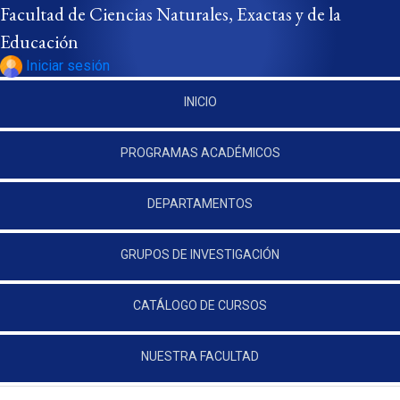
Pasar al contenido principal
Facultad de Ciencias Naturales, Exactas y de la
Educación
Iniciar sesión
INICIO
PROGRAMAS ACADÉMICOS
DEPARTAMENTOS
GRUPOS DE INVESTIGACIÓN
CATÁLOGO DE CURSOS
NUESTRA FACULTAD