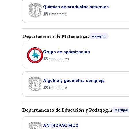
Química de productos naturales
1
integrante
Departamento de Matemáticas
4 grupos
Grupo de optimización
8
integrantes
Álgebra y geometría compleja
1
integrante
Departamento de Educación y Pedagogía
9 grupos
ANTROPACIFICO