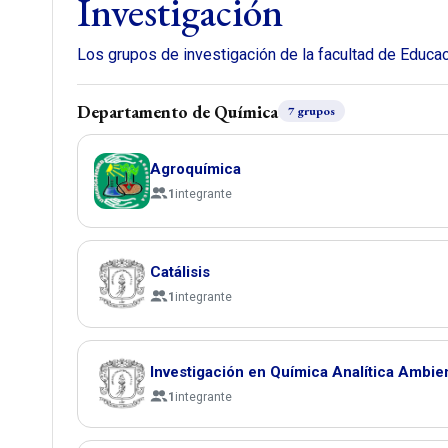
Investigación
Los grupos de investigación de la facultad de Educ
Departamento de Química
7 grupos
Agroquímica
1
integrante
Catálisis
1
integrante
Investigación en Química Analítica Ambie
1
integrante