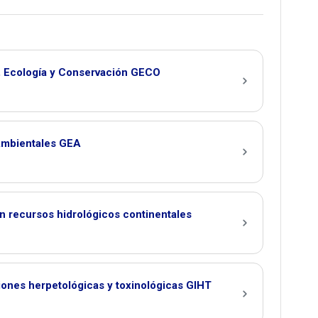
, Ecología y Conservación GECO
Ambientales GEA
n recursos hidrológicos continentales
iones herpetológicas y toxinológicas GIHT