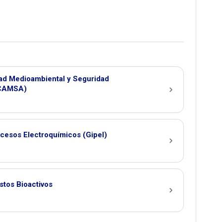
dad Medioambiental y Seguridad
ICAMSA)
ocesos Electroquímicos (Gipel)
tos Bioactivos