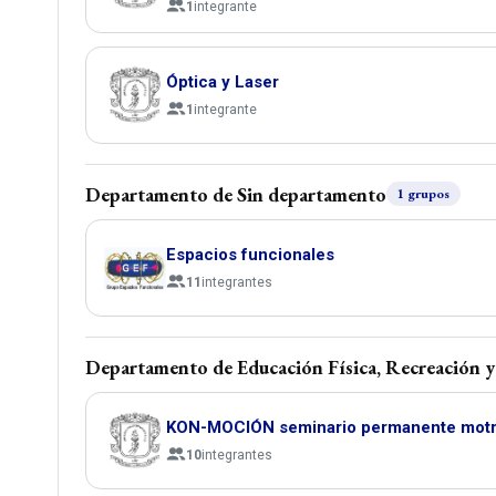
1
integrante
Óptica y Laser
1
integrante
Departamento de Sin departamento
1 grupos
Espacios funcionales
11
integrantes
Departamento de Educación Física, Recreación 
KON-MOCIÓN seminario permanente motr
10
integrantes