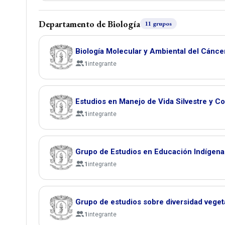
Departamento de Biología
11 grupos
Biología Molecular y Ambiental del Cánce
1
integrante
Estudios en Manejo de Vida Silvestre y 
1
integrante
Grupo de Estudios en Educación Indígena 
1
integrante
Grupo de estudios sobre diversidad veget
1
integrante