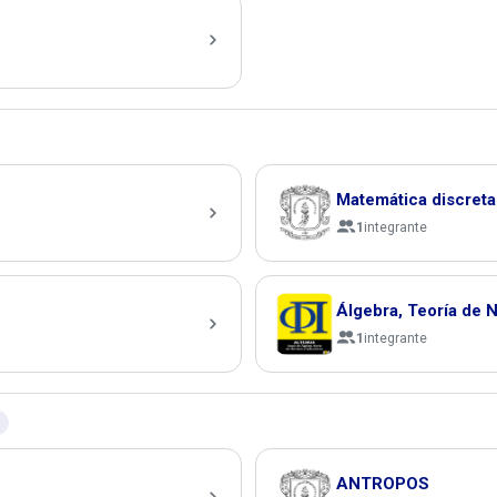
Matemática discret
1
integrante
Álgebra, Teoría de 
1
integrante
ANTROPOS