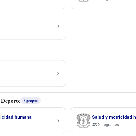
y Deporte
3 grupos
icidad humana
Salud y motricidad
9
integrantes