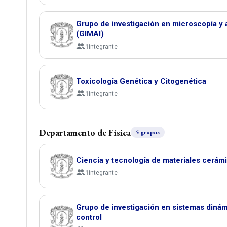
Grupo de investigación en microscopía y 
(GIMAI)
1
integrante
Toxicología Genética y Citogenética
1
integrante
Departamento de Física
5 grupos
Ciencia y tecnología de materiales cer
1
integrante
Grupo de investigación en sistemas dinám
control