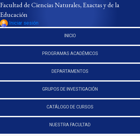
Pasar al contenido principal
Facultad de Ciencias Naturales, Exactas y de la
Educación
Iniciar sesión
INICIO
PROGRAMAS ACADÉMICOS
DEPARTAMENTOS
GRUPOS DE INVESTIGACIÓN
CATÁLOGO DE CURSOS
NUESTRA FACULTAD