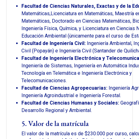
Facultad de Ciencias Naturales, Exactas y de la Ed
Matemáticas,Licenciatura en Matemáticas, Maestría e
Matemáticas, Doctorado en Ciencias Matemáticas, Bio
Ingeniería Física, Química, y Licenciatura en Ciencias 
Educación Ambiental (únicamente para el curso de Esta
Facultad de Ingeniería Civil:
Ingeniería Ambiental, In
Civil (Popayán) e Ingeniería Civil (Santander de Quilich
Facultad de Ingeniería Electrónica y Telecomunic
Ingeniería de Sistemas, Ingeniería en Automática Indust
Tecnología en Telemática e Ingeniería Electrónica y
Telecomunicaciones.
Facultad de Ciencias Agropecuarias:
Ingeniería Agr
Ingeniería Agroindustrial e Ingeniería Forestal.
Facultad de Ciencias Humanas y Sociales:
Geografí
Desarrollo Regional y Ambiental.
5. Valor de la matrícula
El valor de la matrícula es de $230.000 por curso, cal