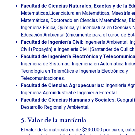
Facultad de Ciencias Naturales, Exactas y de la Ed
Matemáticas,Licenciatura en Matemáticas, Maestría e
Matemáticas, Doctorado en Ciencias Matemáticas, Bio
Ingeniería Física, Química, y Licenciatura en Ciencias 
Educación Ambiental (únicamente para el curso de Esta
Facultad de Ingeniería Civil:
Ingeniería Ambiental, In
Civil (Popayán) e Ingeniería Civil (Santander de Quilich
Facultad de Ingeniería Electrónica y Telecomunic
Ingeniería de Sistemas, Ingeniería en Automática Indust
Tecnología en Telemática e Ingeniería Electrónica y
Telecomunicaciones.
Facultad de Ciencias Agropecuarias:
Ingeniería Agr
Ingeniería Agroindustrial e Ingeniería Forestal.
Facultad de Ciencias Humanas y Sociales:
Geografí
Desarrollo Regional y Ambiental.
5. Valor de la matrícula
El valor de la matrícula es de $230.000 por curso, cal