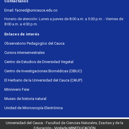
Contáctanos
Email: facned@unicauca.edu.co
Horario de atención: Lunes a jueves de 8:00 a.m. a 5:00 p.m. - Viernes de
8:00 a.m. a 4:00 p.m.
Enlaces de interés
Observatorio Pedagogíco del Cauca
Cursos intersemestrales
Centro de Estudios de Diversidad Vegetal
Centro de Investigaciones Biomédicas (CIBUC)
El Herbario de la Universidad del Cauca (CAUP)
Minivivero Fxiw
Museo de historia natural
Unidad de Microscopía Electrónica
Universidad del Cauca
- Facultad de Ciencias Naturales, Exactas y de la
Educación -
Vigilada MINEDUCACIÓN