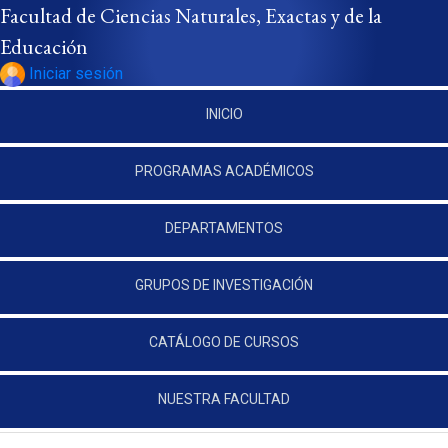
Pasar al contenido principal
Facultad de Ciencias Naturales, Exactas y de la
Educación
Iniciar sesión
INICIO
PROGRAMAS ACADÉMICOS
DEPARTAMENTOS
GRUPOS DE INVESTIGACIÓN
CATÁLOGO DE CURSOS
NUESTRA FACULTAD