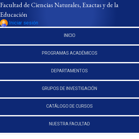
Pasar al contenido principal
Facultad de Ciencias Naturales, Exactas y de la
Educación
Iniciar sesión
INICIO
PROGRAMAS ACADÉMICOS
DEPARTAMENTOS
GRUPOS DE INVESTIGACIÓN
CATÁLOGO DE CURSOS
NUESTRA FACULTAD