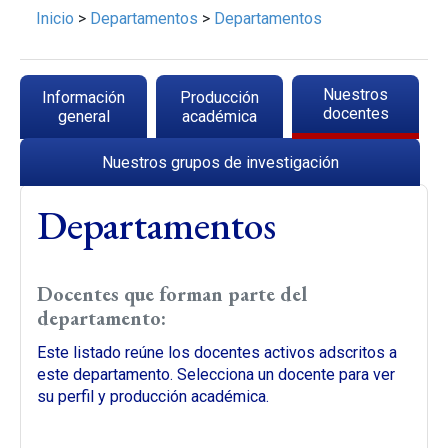
Inicio
>
Departamentos
>
Departamentos
Solapas principales
Nuestros
Información
Producción
(solapa activa)
docentes
general
académica
Nuestros grupos de investigación
Departamentos
Docentes que forman parte del
departamento:
Este listado reúne los docentes activos adscritos a
este departamento. Selecciona un docente para ver
su perfil y producción académica.