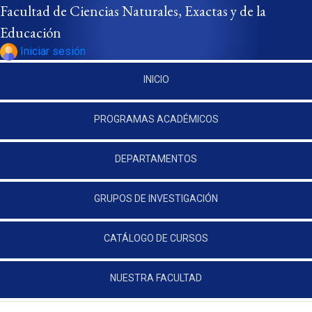
Pasar al contenido principal
Facultad de Ciencias Naturales, Exactas y de la
Educación
Iniciar sesión
INICIO
PROGRAMAS ACADÉMICOS
DEPARTAMENTOS
GRUPOS DE INVESTIGACIÓN
CATÁLOGO DE CURSOS
NUESTRA FACULTAD