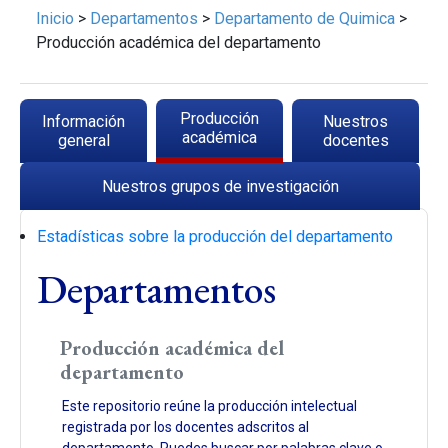
Inicio
>
Departamentos
>
Departamento de Quimica
>
Producción académica del departamento
Solapas principales
Producción
Información
Nuestros
(solapa activa)
académica
general
docentes
Nuestros grupos de investigación
Estadísticas sobre la producción del departamento
Departamentos
Producción académica del
departamento
Este repositorio reúne la producción intelectual
registrada por los docentes adscritos al