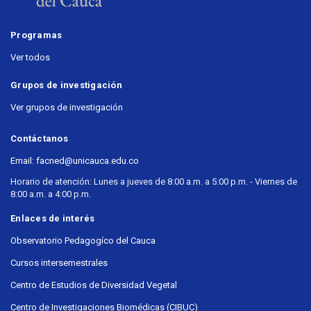
Programas
Ver todos
Grupos de investigación
Ver grupos de investigación
Contáctanos
Email: facned@unicauca.edu.co
Horario de atención: Lunes a jueves de 8:00 a.m. a 5:00 p.m. - Viernes de
8:00 a.m. a 4:00 p.m.
Enlaces de interés
Observatorio Pedagogíco del Cauca
Cursos intersemestrales
Centro de Estudios de Diversidad Vegetal
Centro de Investigaciones Biomédicas (CIBUC)