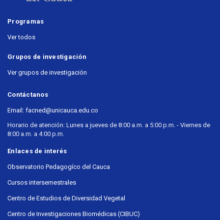
Programas
Ver todos
Grupos de investigación
Ver grupos de investigación
Contáctanos
Email: facned@unicauca.edu.co
Horario de atención: Lunes a jueves de 8:00 a.m. a 5:00 p.m. - Viernes de
8:00 a.m. a 4:00 p.m.
Enlaces de interés
Observatorio Pedagogíco del Cauca
Cursos intersemestrales
Centro de Estudios de Diversidad Vegetal
Centro de Investigaciones Biomédicas (CIBUC)