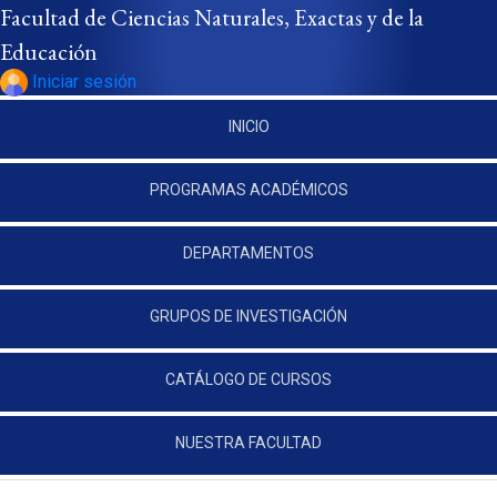
Pasar al contenido principal
Facultad de Ciencias Naturales, Exactas y de la
Educación
Iniciar sesión
INICIO
PROGRAMAS ACADÉMICOS
DEPARTAMENTOS
GRUPOS DE INVESTIGACIÓN
CATÁLOGO DE CURSOS
NUESTRA FACULTAD