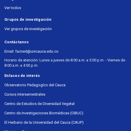
Ver todos
Grupos de investigación
Ver grupos de investigación
Contáctanos
Email: facned@unicauca.edu.co
Horario de atención: Lunes a jueves de 8:00 a.m. a 5:00 p.m. - Viernes de
8:00 a.m. a 4:00 p.m.
Enlaces de interés
Observatorio Pedagogíco del Cauca
Cursos intersemestrales
Centro de Estudios de Diversidad Vegetal
Centro de Investigaciones Biomédicas (CIBUC)
El Herbario de la Universidad del Cauca (CAUP)