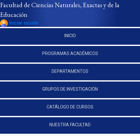
Pasar al contenido principal
Facultad de Ciencias Naturales, Exactas y de la
Educación
Iniciar sesión
INICIO
PROGRAMAS ACADÉMICOS
DEPARTAMENTOS
GRUPOS DE INVESTIGACIÓN
CATÁLOGO DE CURSOS
NUESTRA FACULTAD