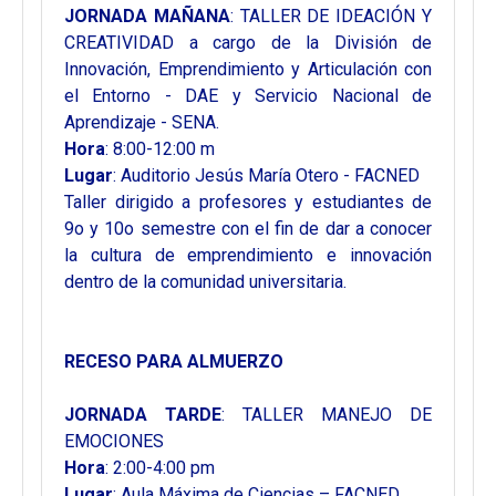
JORNADA MAÑANA
: TALLER DE IDEACIÓN Y
CREATIVIDAD a cargo de la División de
Innovación, Emprendimiento y Articulación con
el Entorno - DAE y Servicio Nacional de
Aprendizaje - SENA.
Hora
: 8:00-12:00 m
Lugar
: Auditorio Jesús María Otero - FACNED
Taller dirigido a profesores y estudiantes de
9o y 10o semestre con el fin de dar a conocer
la cultura de emprendimiento e innovación
dentro de la comunidad universitaria.
RECESO PARA ALMUERZO
JORNADA TARDE
: TALLER MANEJO DE
EMOCIONES
Hora
: 2:00-4:00 pm
Lugar
: Aula Máxima de Ciencias – FACNED