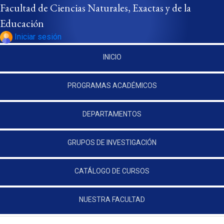
Pasar al contenido principal
Facultad de Ciencias Naturales, Exactas y de la
Educación
Iniciar sesión
INICIO
PROGRAMAS ACADÉMICOS
DEPARTAMENTOS
GRUPOS DE INVESTIGACIÓN
CATÁLOGO DE CURSOS
NUESTRA FACULTAD