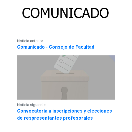
Noticia anterior
Comunicado - Consejo de Facultad
Noticia siguiente
Convocatoria a inscripciones y elecciones
de respresentantes profesorales