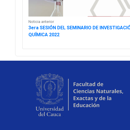
Noticia anterior
3era SESIÓN DEL SEMINARIO DE INVESTIGAC
QUÍMICA 2022