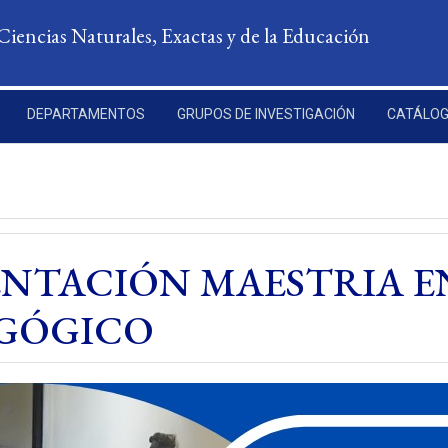
Ciencias Naturales, Exactas y de la Educación
DEPARTAMENTOS
GRUPOS DE INVESTIGACIÓN
CATÁLOG
ENTACIÓN MAESTRIA E
AGÓGICO