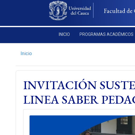
Pasar al contenido principal
Facultad de 
INICIO
PROGRAMAS ACADÉMICOS
Inicio
INVITACIÓN SUST
LINEA SABER PED