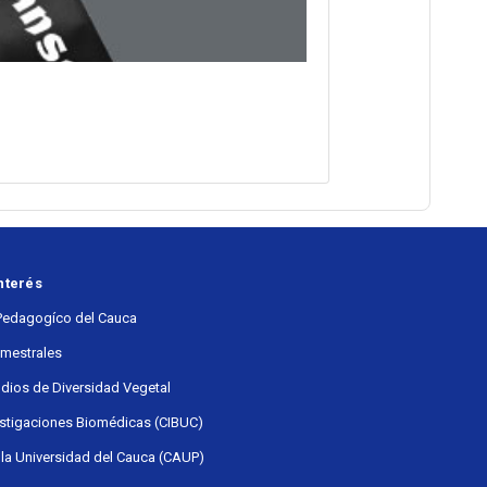
nterés
Pedagogíco del Cauca
emestrales
udios de Diversidad Vegetal
estigaciones Biomédicas (CIBUC)
 la Universidad del Cauca (CAUP)