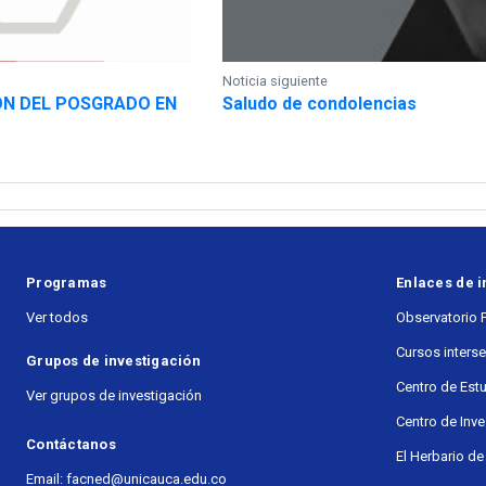
Noticia siguiente
IÓN DEL POSGRADO EN
Saludo de condolencias
Programas
Enlaces de i
Ver todos
Observatorio 
Cursos inters
Grupos de investigación
Centro de Est
Ver grupos de investigación
Centro de Inv
Contáctanos
El Herbario de
Email: facned@unicauca.edu.co