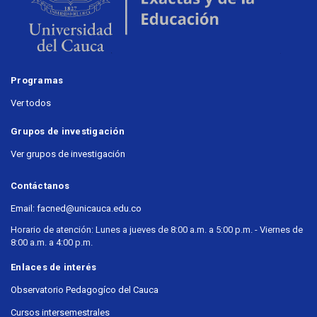
Programas
Ver todos
Grupos de investigación
Ver grupos de investigación
Contáctanos
Email: facned@unicauca.edu.co
Horario de atención: Lunes a jueves de 8:00 a.m. a 5:00 p.m. - Viernes de
8:00 a.m. a 4:00 p.m.
Enlaces de interés
Observatorio Pedagogíco del Cauca
Cursos intersemestrales