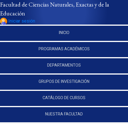
Pasar al contenido principal
Facultad de Ciencias Naturales, Exactas y de la
Educación
Iniciar sesión
INICIO
PROGRAMAS ACADÉMICOS
DEPARTAMENTOS
GRUPOS DE INVESTIGACIÓN
CATÁLOGO DE CURSOS
NUESTRA FACULTAD