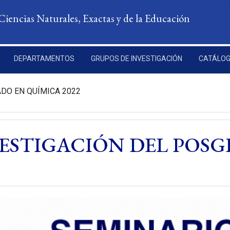
Ciencias Naturales, Exactas y de la Educación
DEPARTAMENTOS
GRUPOS DE INVESTIGACIÓN
CATÁLOG
DO EN QUÍMICA 2022
VESTIGACIÓN DEL POS