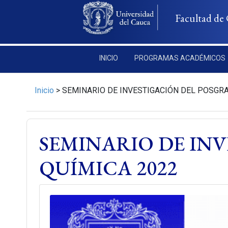
Pasar al contenido principal
Facultad de 
INICIO
PROGRAMAS ACADÉMICOS
Inicio
>
SEMINARIO DE INVESTIGACIÓN DEL POSGRA
SEMINARIO DE IN
QUÍMICA 2022