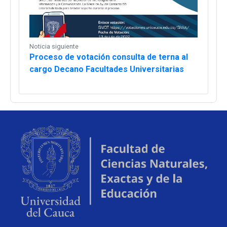
Noticia siguiente
Proceso de votación consulta de terna al
cargo Decano Facultades Universitarias