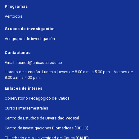
Programas
Ver todos
Grupos de investigación
Ver grupos de investigación
Contáctanos
Email: facned@unicauca.edu.co
Horario de atención: Lunes a jueves de 8:00 a.m. a 5:00 p.m. - Viernes de
8:00 a.m. a 4:00 p.m.
Enlaces de interés
Observatorio Pedagogíco del Cauca
Cursos intersemestrales
Centro de Estudios de Diversidad Vegetal
Centro de Investigaciones Biomédicas (CIBUC)
El Herbario de la Universidad del Cauca (CAUP)