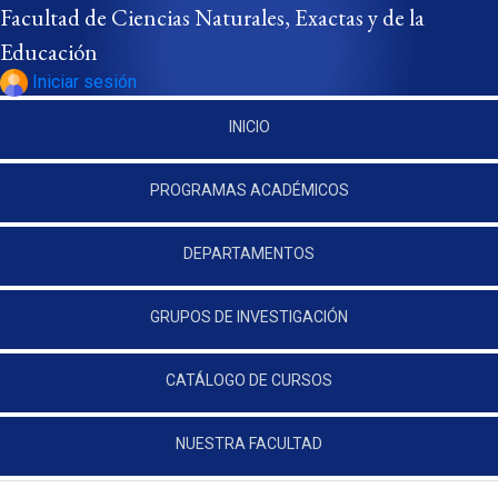
Pasar al contenido principal
Facultad de Ciencias Naturales, Exactas y de la
Educación
Iniciar sesión
INICIO
PROGRAMAS ACADÉMICOS
DEPARTAMENTOS
GRUPOS DE INVESTIGACIÓN
CATÁLOGO DE CURSOS
NUESTRA FACULTAD