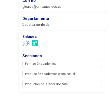
Correo
gloaiza@unicauca.edu.co
Departamento
Departamento de
Enlaces
Secciones
Formación académica
Producción académica e intelectual
Productos de la labor docente