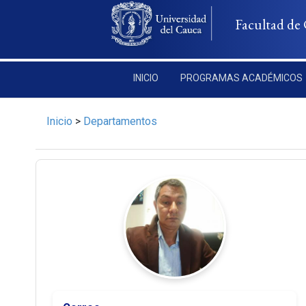
Pasar al contenido principal
Facultad de 
INICIO
PROGRAMAS ACADÉMICOS
Inicio
>
Departamentos