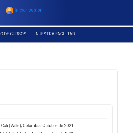
Iniciar sesión
O DE CURSOS
NUESTRA FACULTAD
Cali (Valle), Colombia, Octubre de 2021.