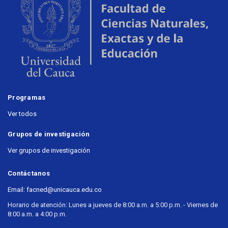
Programas
Ver todos
Grupos de investigación
Ver grupos de investigación
Contáctanos
Email: facned@unicauca.edu.co
Horario de atención: Lunes a jueves de 8:00 a.m. a 5:00 p.m. - Viernes de
8:00 a.m. a 4:00 p.m.