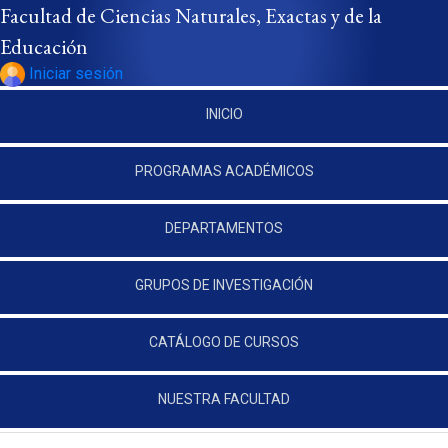
Pasar al contenido principal
Facultad de Ciencias Naturales, Exactas y de la
Educación
Iniciar sesión
INICIO
PROGRAMAS ACADÉMICOS
DEPARTAMENTOS
GRUPOS DE INVESTIGACIÓN
CATÁLOGO DE CURSOS
NUESTRA FACULTAD