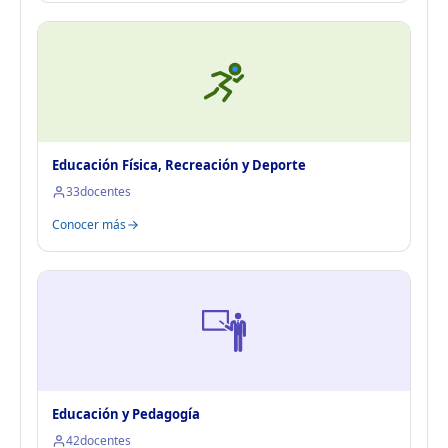
Educación Física, Recreación y Deporte
33
docentes
Conocer más
Educación y Pedagogía
42
docentes