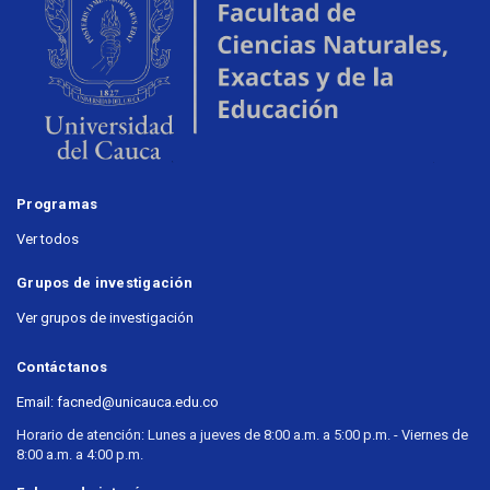
Programas
Ver todos
Grupos de investigación
Ver grupos de investigación
Contáctanos
Email: facned@unicauca.edu.co
Horario de atención: Lunes a jueves de 8:00 a.m. a 5:00 p.m. - Viernes de
8:00 a.m. a 4:00 p.m.