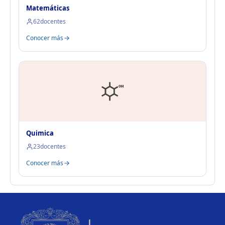
Matemáticas
62
docentes
Conocer más
Quimica
23
docentes
Conocer más