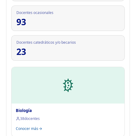
Docentes ocasionales
93
Docentes catedráticos y/o becarios
23
Biología
38
docentes
Conocer más