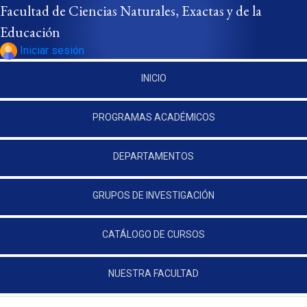
Pasar al contenido principal
Facultad de Ciencias Naturales, Exactas y de la
Educación
Iniciar sesión
INICIO
PROGRAMAS ACADÉMICOS
DEPARTAMENTOS
GRUPOS DE INVESTIGACIÓN
CATÁLOGO DE CURSOS
NUESTRA FACULTAD