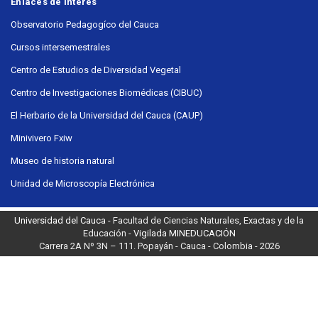
Enlaces de interés
Observatorio Pedagogíco del Cauca
Cursos intersemestrales
Centro de Estudios de Diversidad Vegetal
Centro de Investigaciones Biomédicas (CIBUC)
El Herbario de la Universidad del Cauca (CAUP)
Minivivero Fxiw
Museo de historia natural
Unidad de Microscopía Electrónica
Universidad del Cauca
- Facultad de Ciencias Naturales, Exactas y de la
Educación -
Vigilada MINEDUCACIÓN
Carrera 2A Nº 3N – 111. Popayán - Cauca - Colombia - 2026