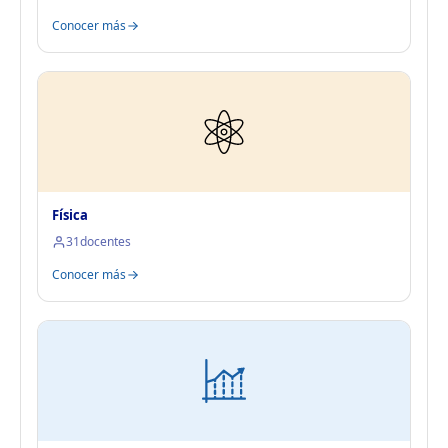
Conocer más
Física
31
docentes
Conocer más