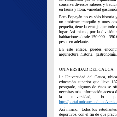
conserva diversos saberes y tradic
en fauna y flora, variedad gastron
Pero Popayán no es sólo historia y
un ambiente tranquilo y unos cos
pequeña, tiene la ventaja que todo e
lugar. Así mismo, por la división
habitaciones desde 150.000 a 350.
pesos en adelante.
En este enlace, puedes encontr
arquitectura, historia, gastronomía,
UNIVERSIDAD DEL CAUCA
La Universidad del Cauca, ubica
educación superior que lleva 18
postgrado, algunos de éstos se o
necesitas más información acerca de
la universidad, lo pu
http://portal.unicauca.edu.co/versi
Así mismo, todos los estudiantes 
deportivos, con el fin de que prac