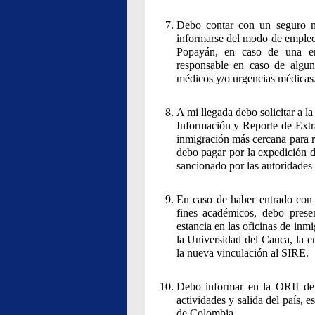
Debo contar con un seguro mé
informarse del modo de empleo,
Popayán, en caso de una e
responsable en caso de alguna
médicos y/o urgencias médicas
A mi llegada debo solicitar a l
Información y Reporte de Extra
inmigración más cercana para r
debo pagar por la expedición d
sancionado por las autoridades 
En caso de haber entrado con 
fines académicos, debo pres
estancia en las oficinas de inm
la Universidad del Cauca, la e
la nueva vinculación al SIRE.
Debo informar en la ORII de 
actividades y salida del país, 
de Colombia.