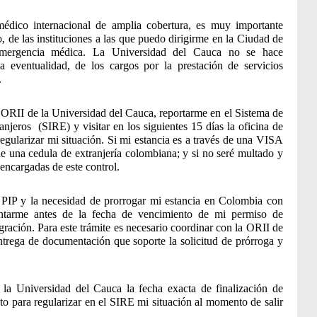
dico internacional de amplia cobertura, es muy importante
 de las instituciones a las que puedo dirigirme en la Ciudad de
mergencia médica. La Universidad del Cauca no se hace
 eventualidad, de los cargos por la prestación de servicios
.
a ORII de la Universidad del Cauca, reportarme en el Sistema de
njeros (SIRE) y visitar en los siguientes 15 días la oficina de
egularizar mi situación. Si mi estancia es a través de una VISA
e una cedula de extranjería colombiana; y si no seré multado y
encargadas de este control.
PIP y la necesidad de prorrogar mi estancia en Colombia con
entarme antes de la fecha de vencimiento de mi permiso de
igración. Para este trámite es necesario coordinar con la ORII de
ntrega de documentación que soporte la solicitud de prórroga y
la Universidad del Cauca la fecha exacta de finalización de
esto para regularizar en el SIRE mi situación al momento de salir