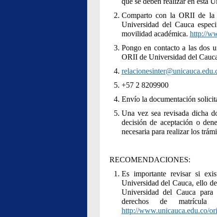
que se deben realizar en esta U
Comparto con la ORII de la i
Universidad del Cauca especif
movilidad académica.
http://w
Pongo en contacto a las dos un
ORII de Universidad del Cauca
relacionesinter@unicauca.edu.
+57 2 8209900
Envío la documentación solicit
Una vez sea revisada dicha d
decisión de aceptación o dene
necesaria para realizar los trám
RECOMENDACIONES:
Es importante revisar si ex
Universidad del Cauca, ello de
Universidad del Cauca para r
derechos de matrícul
http://www.unicauca.edu.co/ori