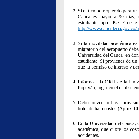
Si el tiempo requerido para re
Cauca es mayor a 90 días, d
estudiante tipo TP-3. En este l
http://www.cancilleria.gov.co/t
Si la movilidad académica es
migratorio del aeropuerto debe
Universidad del Cauca, en don
estudiante. Si provienes de un 
que tu permiso de ingreso y pe
Informo a la ORII de la Univ
Popayán, lugar en el cual se en
Debo prever un lugar provisi
hotel de bajo costos (Aprox 10 
En la Universidad del Cauca, c
académica, que cubre los costo
accidentes.