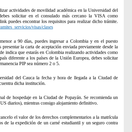
alizar actividades de movilidad académica en la Universidad del
ebes solicitar en el consulado más cercano la VISA como
ink puedes encontrar los requisitos para realizar dicho trámite.
ramites_servicios/visas/clases
 menor a 90 días, puedes ingresar a Colombia y en el puesto
s presentar la carta de aceptación enviada previamente desde la
de indica que estarás en Colombia realizando actividades como
país diferente a los países de la Unión Europea, debes solicitar
rmanencia PIP sea número 2 o 5.
ersidad del Cauca la fecha y hora de llegada a la Ciudad de
cuentra dicha institución.
onal de hospedaje en la Ciudad de Popayán. Se recomienda un
US diarios), mientras consigo alojamiento definitivo.
ancelo el valor de los derechos complementarios a la matrícula
s de la expedición de un carné estudiantil y un seguro contra