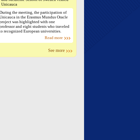
Unicauca
During the meeting, the participation of
Unicauca in the Erasmus Mundus Oracle
project was highlighted with one
professor and eight students who traveled
to recognized European universities.
Read more
See more