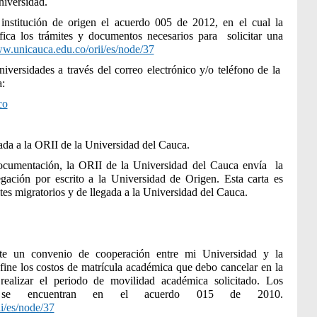
niversidad.
nstitución de origen el acuerdo 005 de 2012, en el cual la
ica los trámites y documentos necesarios para solicitar una
ww.unicauca.edu.co/orii/es/node/37
iversidades a través del correo electrónico y/o teléfono de la
:
co
ada a la ORII de la Universidad del Cauca.
ocumentación, la ORII de la Universidad del Cauca envía la
gación por escrito a la Universidad de Origen. Esta carta es
ites migratorios y de llegada a la Universidad del Cauca.
iste un convenio de cooperación entre mi Universidad y la
fine los costos de matrícula académica que debo cancelar en la
ealizar el periodo de movilidad académica solicitado. Los
a se encuentran en el acuerdo 015 de 2010.
i/es/node/37