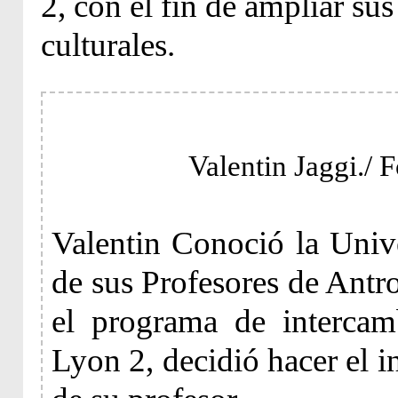
2,
con el fin de ampliar s
culturales.
Valentin Jaggi./ 
Valentin Conoció la Univ
de sus Profesores de Antr
el programa de interca
Lyon 2, decidió hacer el i