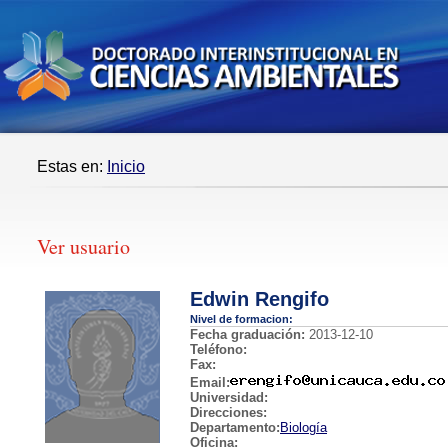
Estas en:
Inicio
Ver usuario
Edwin Rengifo
Nivel de formacion:
Fecha graduación:
2013-12-10
Teléfono:
Fax:
Email:
Universidad:
Direcciones:
Departamento:
Biología
Oficina: