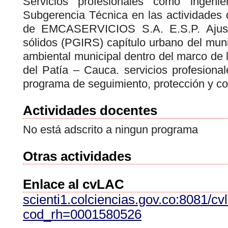
Servicios profesionales como ingeni
Subgerencia Técnica en las actividades
de EMCASERVICIOS S.A. E.S.P. Ajuste
sólidos (PGIRS) capítulo urbano del munic
ambiental municipal dentro del marco de l
del Patía – Cauca. servicios profesiona
programa de seguimiento, protección y con
Actividades docentes
No está adscrito a ningun programa
Otras actividades
Enlace al cvLAC
scienti1.colciencias.gov.co:8081/cv
cod_rh=0001580526