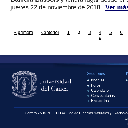
jueves 22 de noviembre de 2018.
Ver má
« primera
‹ anterior
1
2
3
4
5
6
»
Secciones
P
Noticias
Foros
Calendario
Convocatorias
Encuestas
Carrera 2A # 3N – 111 Facultad de Ciencias Naturales y Exactas 
U