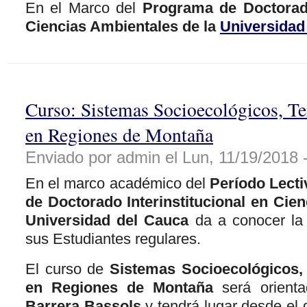
En el Marco del
Programa de Doctorado
Ciencias Ambientales de la
Universidad
Curso: Sistemas Socioecológicos, Ter
en Regiones de Montaña
Enviado por admin el Lun, 11/19/2018 -
En el marco académico del
Período Lecti
de Doctorado Interinstitucional en Cie
Universidad del Cauca
da a conocer la 
sus Estudiantes regulares.
El curso de
Sistemas Socioecológicos, T
en Regiones de Montaña
será orient
Barrera Bassols
y tendrá lugar desde el 