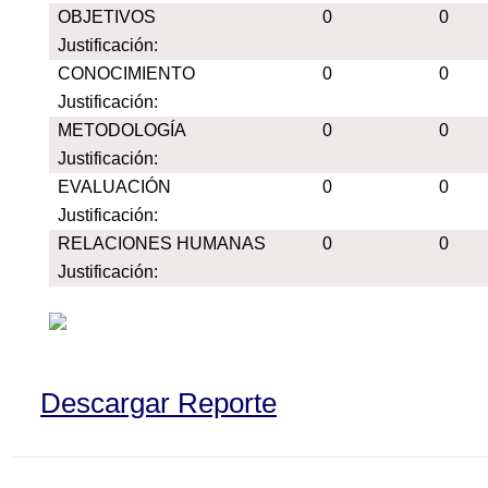
OBJETIVOS
0
0
Justificación:
CONOCIMIENTO
0
0
Justificación:
METODOLOGÍA
0
0
Justificación:
EVALUACIÓN
0
0
Justificación:
RELACIONES HUMANAS
0
0
Justificación:
Descargar Reporte