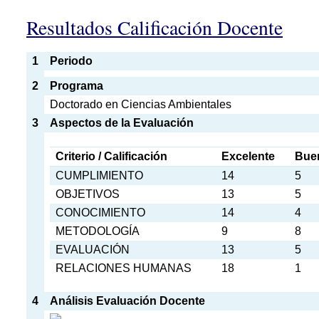
Resultados Calificación Docente
1
Periodo
2
Programa
Doctorado en Ciencias Ambientales
3
Aspectos de la Evaluación
Criterio / Calificación
Excelente
Bue
CUMPLIMIENTO
14
5
OBJETIVOS
13
5
CONOCIMIENTO
14
4
METODOLOGÍA
9
8
EVALUACIÓN
13
5
RELACIONES HUMANAS
18
1
4
Análisis Evaluación Docente