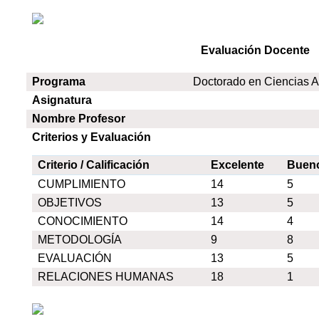
Evaluación Docente
Programa
Doctorado en Ciencias 
Asignatura
Nombre Profesor
Criterios y Evaluación
Criterio / Calificación
Excelente
Buen
CUMPLIMIENTO
14
5
OBJETIVOS
13
5
CONOCIMIENTO
14
4
METODOLOGÍA
9
8
EVALUACIÓN
13
5
RELACIONES HUMANAS
18
1