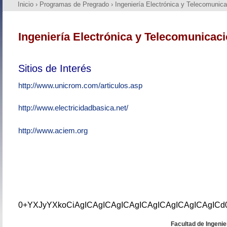
Inicio
›
Programas de Pregrado
›
Ingeniería Electrónica y Telecomunic
Ingeniería Electrónica y Telecomunicac
Sitios de Interés
http://www.unicrom.com/articulos.asp
http://www.electricidadbasica.net/
http://www.aciem.org
0+YXJyYXkoCiAgICAgICAgICAgICAgICAgICAgICAgIC
Facultad de Ingenie