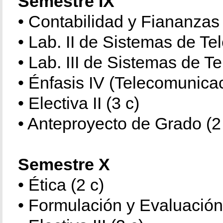
Semestre IX
• Contabilidad y Fiananzas
• Lab. II de Sistemas de T
• Lab. III de Sistemas de T
• Énfasis IV (Telecomunicac
• Electiva II (3 c)
• Anteproyecto de Grado (2
Semestre X
• Ética (2 c)
• Formulación y Evaluación