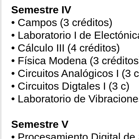
Semestre IV
• Campos (3 créditos)
• Laboratorio I de Electónic
• Cálculo III (4 créditos)
• Física Modena (3 créditos
• Circuitos Analógicos I (3 c
• Circuitos Digtales I (3 c)
• Laboratorio de Vibracione
Semestre V
• Procesamiento Digital de 