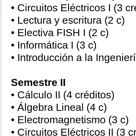
• Circuitos Eléctricos I (3 cr
• Lectura y escritura (2 c)
• Electiva FISH I (2 c)
• Informática I (3 c)
• Introducción a la Ingenierí
Semestre II
• Cálculo II (4 créditos)
• Álgebra Lineal (4 c)
• Electromagnetismo (3 c)
• Circuitos Eléctricos II (3 c