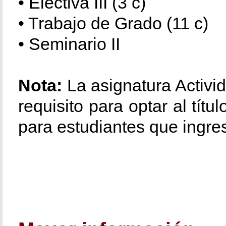
• Electiva III (3 c)
• Trabajo de Grado (11 c)
• Seminario II
Nota:
La asignatura Activi
requisito para optar al tít
para estudiantes que ingre