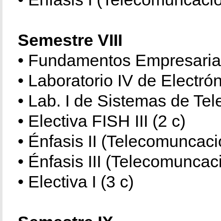
Semestre VIII
• Fundamentos Empresarial
• Laboratorio IV de Electrón
• Lab. I de Sistemas de Te
• Electiva FISH III (2 c)
• Énfasis II (Telecomuncaci
• Énfasis III (Telecomuncac
• Electiva I (3 c)