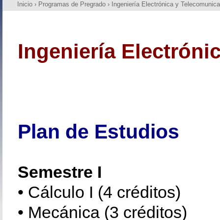
Inicio
›
Programas de Pregrado
›
Ingeniería Electrónica y Telecomunic
Ingeniería Electrón
Plan de Estudios
Semestre I
• Cálculo I (4 créditos)
• Mecánica (3 créditos)