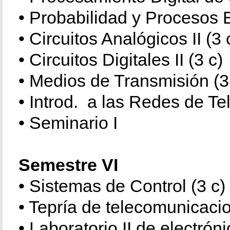
• Probabilidad y Procesos E
• Circuitos Analógicos II (3 
• Circuitos Digitales II (3 c)
• Medios de Transmisión (3
• Introd. a las Redes de T
• Seminario I
Semestre VI
• Sistemas de Control (3 c)
• Tepría de telecomunicacio
• Laboratorio II de electróni