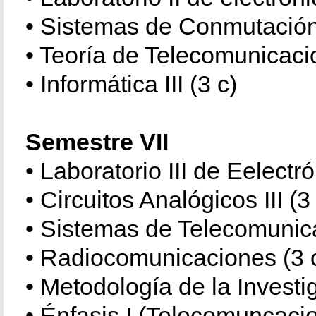
• Sistemas de Conmutació
• Teoría de Telecomunicacio
• Informática III (3 c)
Semestre VII
• Laboratorio III de Eelectró
• Circuitos Analógicos III (3
• Sistemas de Telecomunica
• Radiocomunicaciones (3 
• Metodología de la Investi
• Énfasis I (Telecomuncacio