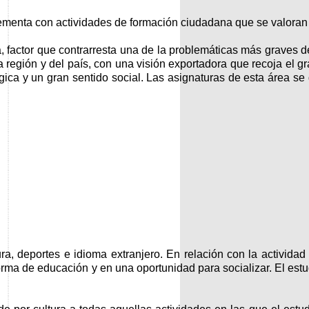
lementa con actividades de formación ciudadana que se valoran
sa, factor que contrarresta una de la problemáticas más graves
región y del país, con una visión exportadora que recoja el gr
ca y un gran sentido social. Las asignaturas de esta área se d
ra, deportes e idioma extranjero. En relación con la activida
forma de educación y en una oportunidad para socializar. El estu