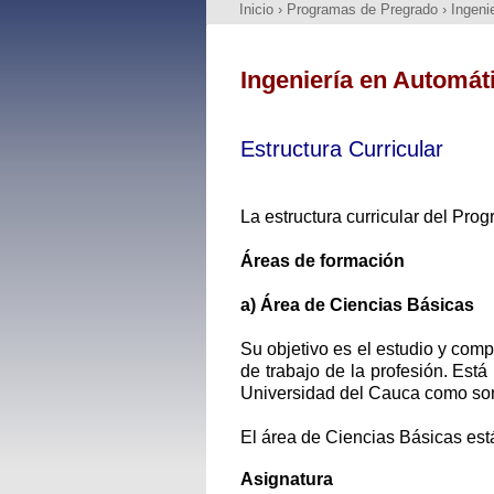
Inicio
›
Programas de Pregrado
›
Ingeni
Ingeniería en Automáti
Estructura Curricular
La estructura curricular del Prog
Áreas de formación
a) Área de Ciencias Básicas
Su objetivo es el estudio y comp
de trabajo de la profesión. Est
Universidad del Cauca como son 
El área de Ciencias Básicas est
Asignatura