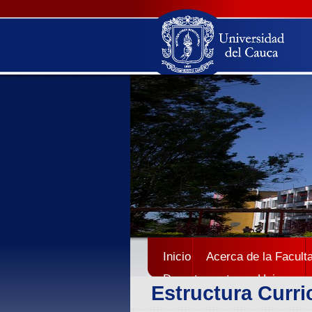
Inicio
Acerca de la Facult
Departamentos
Unicauca
Estructura Curri