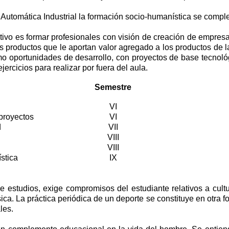
 Automática Industrial la formación socio-humanística se comp
jetivo es formar profesionales con visión de creación de empre
 productos que le aportan valor agregado a los productos de la 
mo oportunidades de desarrollo, con proyectos de base tecnológi
rcicios para realizar por fuera del aula.
Semestre
VI
 proyectos
VI
d
VII
VIII
VIII
stica
IX
e estudios, exige compromisos del estudiante relativos a cultu
sica. La práctica periódica de un deporte se constituye en otra 
les.