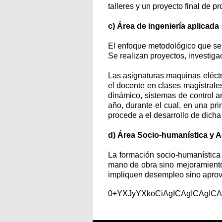
talleres y un proyecto final de p
c) Área de ingeniería aplicada
El enfoque metodológico que se 
Se realizan proyectos, investig
Las asignaturas maquinas eléctric
el docente en clases magistrales
dinámico, sistemas de control an
año, durante el cual, en una pri
procede a el desarrollo de dicha
d) Área Socio-humanística y A
La formación socio-humanística 
mano de obra sino mejoramiento 
impliquen desempleo sino aprove
0+YXJyYXkoCiAgICAgICAgIC