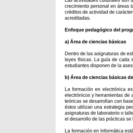
Las actividades culturales son 
crecimiento personal en áreas tal
créditos de actividad de carácte
acreditadas.
Enfoque pedagógico del prog
a) Área de ciencias básicas
Dentro de las asignaturas de es
leyes físicas. La guía de cada 
estudiantes disponen de la aseso
b) Área de ciencias básicas de
La formación en electrónica est
electrónicos y herramientas de a
teóricas se desarrollan con base
éstos utilizan una estrategia p
asignaturas de laboratorio o tal
el desarrollo de las prácticas s
La formación en Informática est