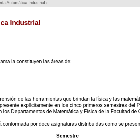
ería Automática Industrial
›
ca Industrial
rama la constituyen las áreas de:
rensión de las herramientas que brindan la física y las matemá
á presente explícitamente en los cinco primeros semestres del
los Departamentos de Matemática y Física de la Facultad de C
á conformada por doce asignaturas distribuidas como se present
Semestre