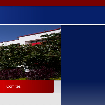
Comités