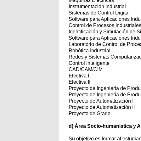
Máquinas Eléctricas
Instrumentación Industrial
Sistemas de Control Digital
Software para Aplicaciones Indus
Control de Procesos Industriale
Identificación y Simulación de 
Software para Aplicaciones Indust
Laboratorio de Control de Proce
Robótica Industrial
Redes y Sistemas Computariza
Control Inteligente
CAD/CAM/CIM
Electiva I
Electiva II
Proyecto de Ingeniería de Produc
Proyecto de Ingeniería de Produc
Proyecto de Automatización I
Proyecto de Automatización II
Proyecto de Grado
d) Área Socio-humanística y A
Su objetivo es formar al estudian