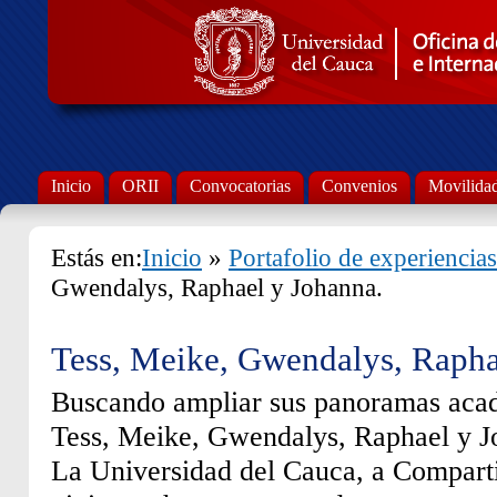
Inicio
ORII
Convocatorias
Convenios
Movilida
Estás en:
Inicio
»
Portafolio de experiencias
Gwendalys, Raphael y Johanna.
Tess, Meike, Gwendalys, Rapha
Buscando ampliar sus panoramas acad
Tess, Meike, Gwendalys, Raphael y Jo
La Universidad del Cauca, a Comparti