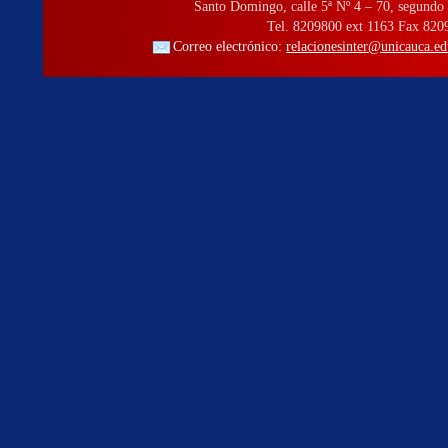
Santo Domingo, calle 5ª Nº 4 – 70, segundo 
Tel. 8209800 ext 1163 Fax 820
Correo electrónico:
relacionesinter@unicauca.ed