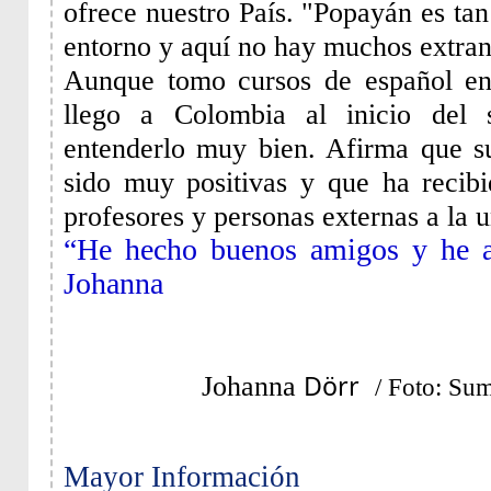
ofrece nuestro País. "Popayán es tan
entorno y aquí no hay muchos extra
Aunque tomo cursos de español e
llego a Colombia al inicio del 
entenderlo muy bien. Afirma que s
sido muy positivas y que ha recib
profesores y personas externas a la 
“He hecho buenos amigos y he 
Johanna
Dörr
Johanna
/ Foto: Sum
Mayor Información