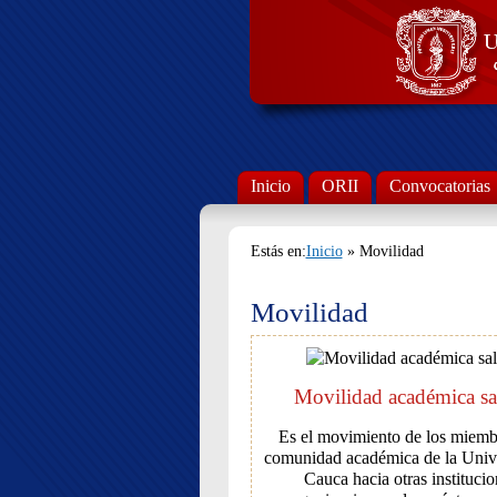
Inicio
ORII
Convocatorias
Estás en:
Inicio
» Movilidad
Movilidad
Movilidad académica sa
Es el movimiento de los miemb
comunidad académica de la Unive
Cauca hacia otras institucio