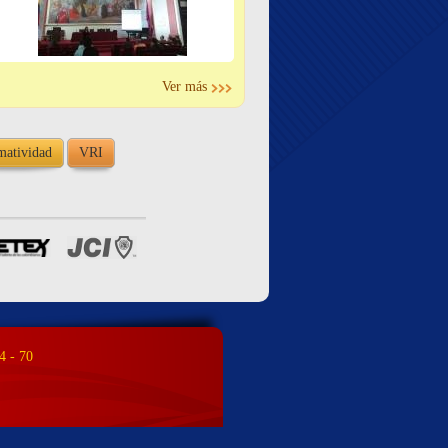
Ver más
atividad
VRI
4 - 70