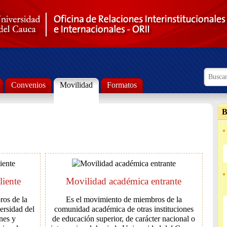
Formul
Busca
Convenios
Movilidad
Formatos
B
liente
Movilidad académica entrante
ros de la
Es el movimiento de miembros de la
rsidad del
comunidad académica de otras instituciones
nes y
de educación superior, de carácter nacional o