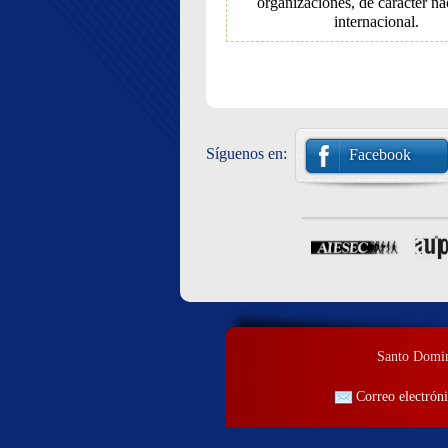
organizaciones, de carácter na
internacional.
Síguenos en:
Facebook
Santo Doming
Correo electróni