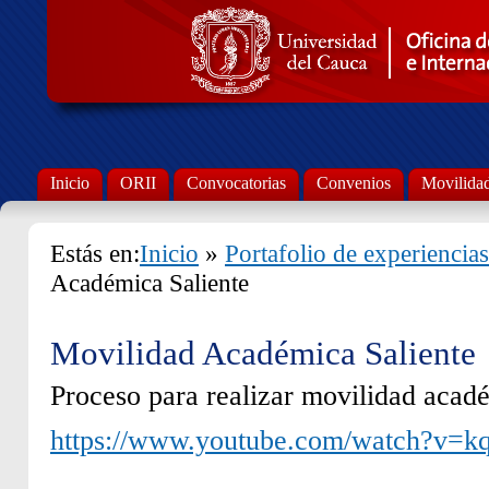
Inicio
ORII
Convocatorias
Convenios
Movilida
Estás en:
Inicio
»
Portafolio de experiencias
Académica Saliente
Movilidad Académica Saliente
Proceso para realizar movilidad acadé
https://www.youtube.com/watch?v