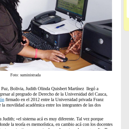
Foto: suministrada
Paz, Bolivia, Judith Olinda Quisbert Martínez llegó a
resar al pregrado de Derecho de la Universidad del Cauca,
ión
firmado en el 2012 entre la Universidad privada Franz
a movilidad académica entre los integrantes de las dos
a Judith; «el sistema acá es muy diferente. Tal vez porque
onde la teoría es memorística, en cambio acá con los docentes