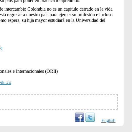
u país para poner en práctica lo aprendido.
e intercambio Colombia no es un capítulo cerrado en la vida
stá regresar a nuestro país para ejercer su profesión e incluso
como espera, su hija mayor estudiará en la Universidad del
Wq
ionales e Internacionales (ORII)
edu.co
English