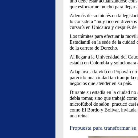
uno debe estar actualizándose const
que esforzarme mucho para llegar al
Además de su interés en la legislac
lo considera “muy rico en diversos
cursaría en Unicauca y después de 
Los trámites para efectuar la movili
Estudiantil en la sede de la cuidad
de la carrera de Derecho.
Al llegar a la Universidad del Cauc
estadía en Colombia y solucionara 
Adaptarse a la vida en Popayán no 
parecido una ciudad tan tranquila q
negocios que atender en su país.
Durante su estadía en la ciudad no s
debía tomar, sino que trabajó como
microfútbol de salón, practicó casi 
como El Bordo y Bolivar, invitada p
una reina.
Propuesta para transformar su 