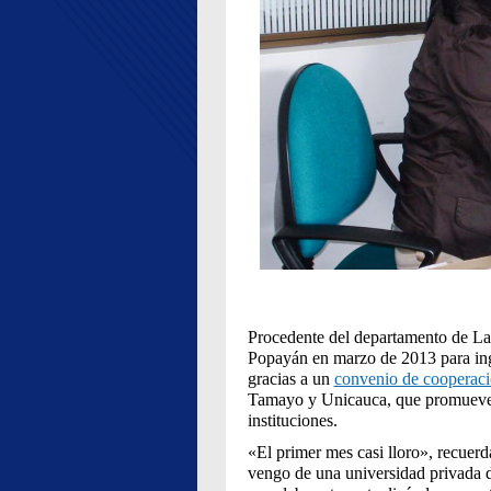
Procedente del departamento de La 
Popayán en marzo de 2013 para ing
gracias a un
convenio de cooperac
Tamayo y Unicauca, que promueve l
instituciones.
«El primer mes casi lloro», recuerd
vengo de una universidad privada d