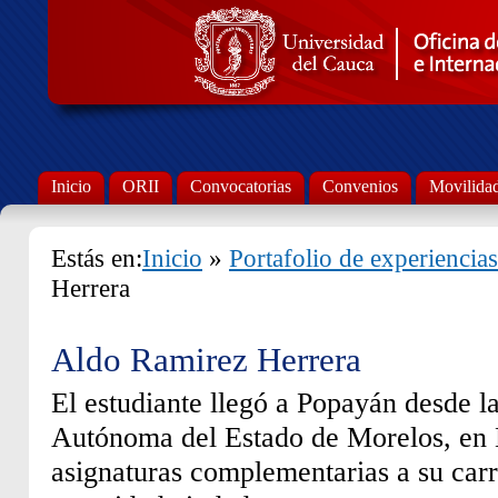
Inicio
ORII
Convocatorias
Convenios
Movilida
Estás en:
Inicio
»
Portafolio de experiencias
Herrera
Aldo Ramirez Herrera
El estudiante llegó a Popayán desde l
Autónoma del Estado de Morelos, en 
asignaturas complementarias a su car