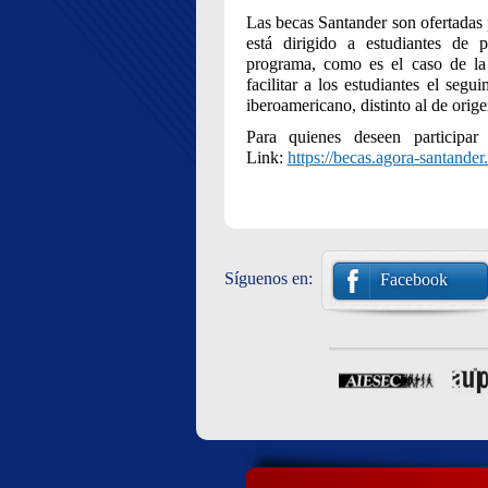
Las becas Santander son ofertadas
está dirigido a estudiantes de p
programa, como es el caso de la
facilitar a los estudiantes el se
iberoamericano, distinto al de orige
Para quienes deseen participar 
Link:
https://becas.agora-santande
Síguenos en:
Facebook