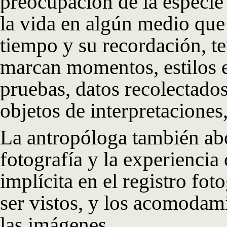
preocupación de la especie
la vida en algún medio que 
tiempo y su recordación, te
marcan momentos, estilos e
pruebas, datos recolectado
objetos de interpretacione
La antropóloga también abor
fotografía y la experiencia 
implícita en el registro fot
ser vistos, y los acomodami
las imágenes.