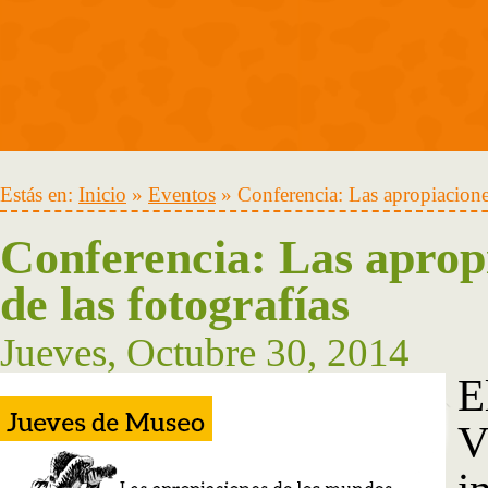
Estás en:
Inicio
»
Eventos
» Conferencia: Las apropiaciones
Conferencia: Las apropi
de las fotografías
Jueves, Octubre 30, 2014
E
V