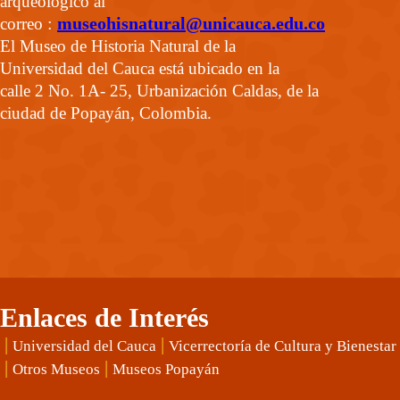
arqueológico al
:
museohisnatural@unicauca.edu.co
correo
El Museo de Historia Natural de la
Universidad del Cauca está ubicado en la
calle 2 No. 1A- 25, Urbanización Caldas, de la
ciudad de Popayán, Colombia.
Enlaces de Interés
|
|
Universidad del Cauca
Vicerrectoría de Cultura y Bienestar
|
|
Otros Museos
Museos Popayán