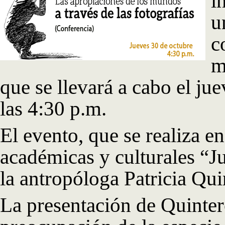
i
u
c
m
que se llevará a cabo el ju
las 4:30 p.m.
El evento, que se realiza en
académicas y culturales “J
la antropóloga Patricia Qu
La presentación de Quinter