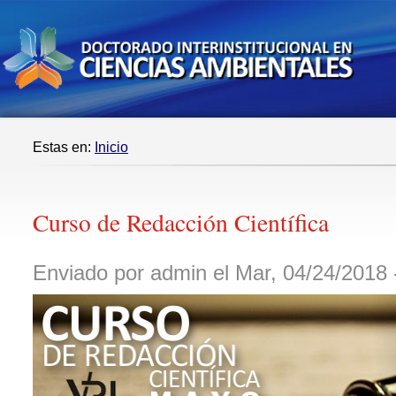
Estas en:
Inicio
Curso de Redacción Científica
Enviado por admin el Mar, 04/24/2018 