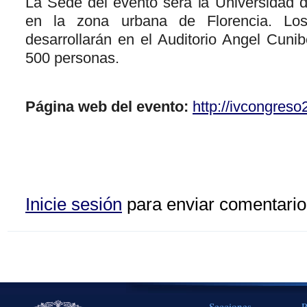
La Sede del evento será la Universidad 
en la zona urbana de Florencia. Los
desarrollarán en el Auditorio Angel Cuni
500 personas.
Página web del evento:
http://ivcongres
Inicie sesión
para enviar comentario
Secciones
P