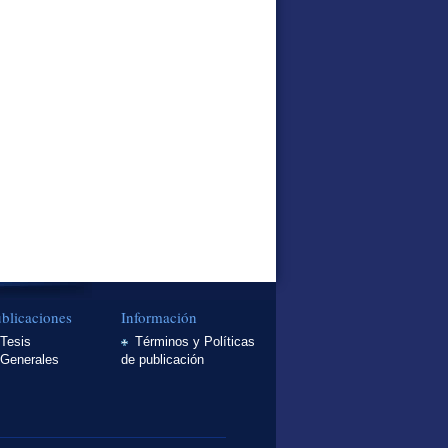
blicaciones
Información
Tesis
Términos y Políticas
Generales
de publicación