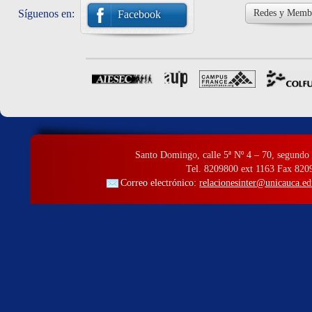
Síguenos en:
Redes y Membr
Facebook
Santo Domingo, calle 5ª Nº 4 – 70, segundo 
Tel. 8209800 ext 1163 Fax 820
Correo electrónico:
relacionesinter@unicauca.ed