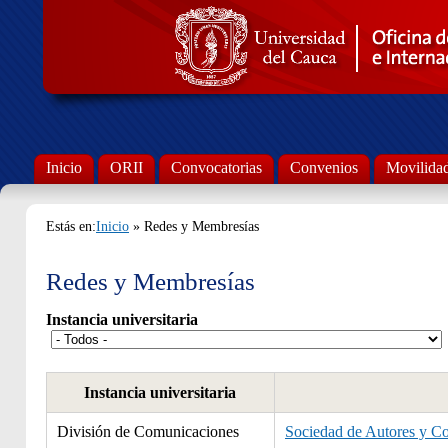
Inicio
ORII
Convocatorias
Convenios
Movilida
Estás en:
Inicio
» Redes y Membresías
Redes y Membresías
Instancia universitaria
Instancia universitaria
División de Comunicaciones
Sociedad de Autores y C