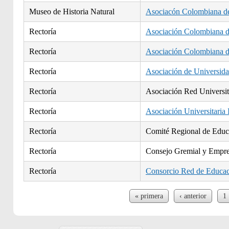
Museo de Historia Natural
Asociacón Colombiana de
Rectoría
Asociación Colombiana d
Rectoría
Asociación Colombiana d
Rectoría
Asociación de Universidad
Rectoría
Asociación Red Universit
Rectoría
Asociación Universitaria
Rectoría
Comité Regional de Educa
Rectoría
Consejo Gremial y Empre
Rectoría
Consorcio Red de Educa
Páginas
« primera
‹ anterior
1