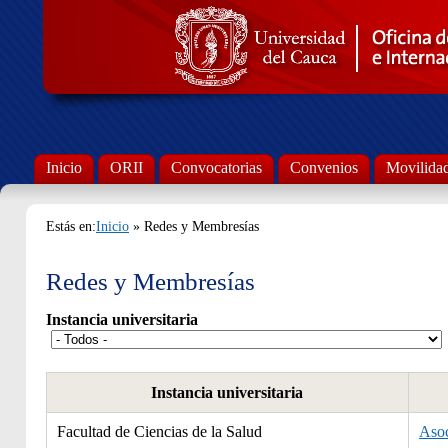
Inicio
ORII
Convocatorias
Convenios
Movilida
Estás en:
Inicio
» Redes y Membresías
Redes y Membresías
Instancia universitaria
Instancia universitaria
Facultad de Ciencias de la Salud
Asoc