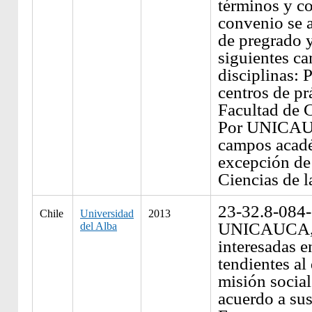
términos y c
convenio se a
de pregrado 
siguientes c
disciplinas: 
centros de prá
Facultad de C
Por UNICAUC
campos acad
excepción de
Ciencias de l
23-32.8-084
Chile
Universidad
2013
UNICAUCA, 
del Alba
interesadas e
tendientes al
misión social
acuerdo a sus