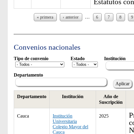
Estatutos con
Páginas
…
« primera
‹ anterior
6
7
8
9
Convenios nacionales
Tipo de convenio
Estado
Institución
Departamento
Departamento
Institución
Año de
Suscripción
P
Cauca
Institución
2025
c
Universitaria
Colegio Mayor del
N
Cauca