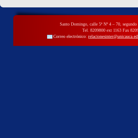
Santo Domingo, calle 5ª Nº 4 – 70, segundo 
Tel. 8209800 ext 1163 Fax 820
Correo electrónico:
relacionesinter@unicauca.ed