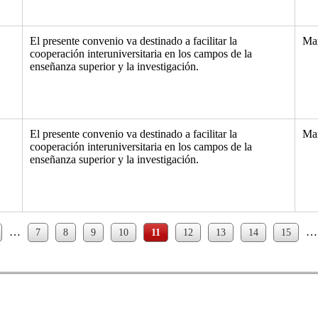
El presente convenio va destinado a facilitar la
Ma
cooperación interuniversitaria en los campos de la
enseñanza superior y la investigación.
El presente convenio va destinado a facilitar la
Ma
cooperación interuniversitaria en los campos de la
enseñanza superior y la investigación.
…
…
7
8
9
10
11
12
13
14
15
s