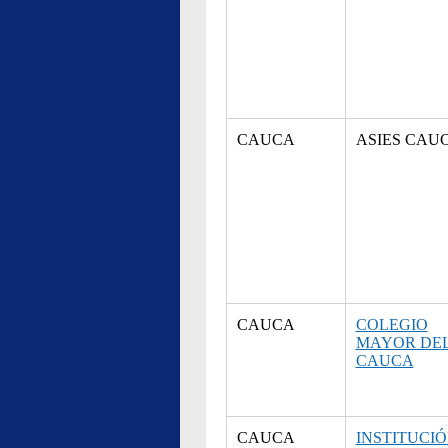
CAUCA
ASIES CAU
CAUCA
COLEGIO
MAYOR DE
CAUCA
CAUCA
INSTITUCI