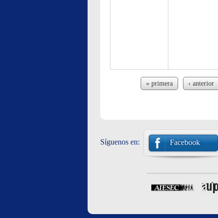
Páginas
« primera
‹ anterior
Síguenos en:
Facebook