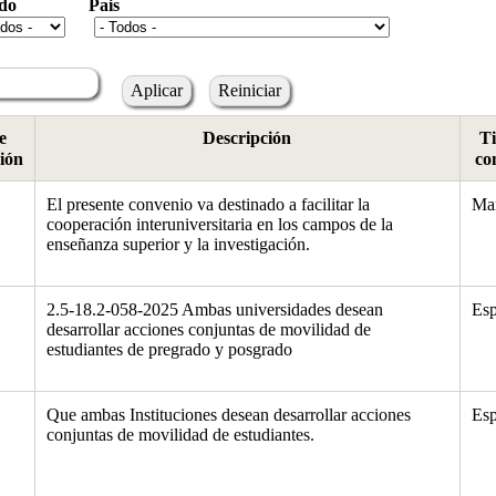
do
Pais
e
Descripción
Ti
ión
co
El presente convenio va destinado a facilitar la
Ma
cooperación interuniversitaria en los campos de la
enseñanza superior y la investigación.
2.5-18.2-058-2025 Ambas universidades desean
Esp
desarrollar acciones conjuntas de movilidad de
estudiantes de pregrado y posgrado
Que ambas Instituciones desean desarrollar acciones
Esp
conjuntas de movilidad de estudiantes.