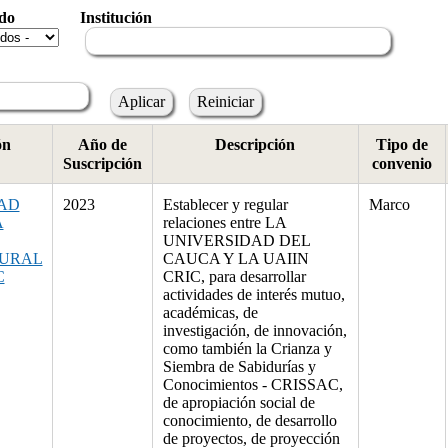
do
Institución
ón
Año de
Descripción
Tipo de
Suscripción
convenio
AD
2023
Establecer y regular
Marco
A
relaciones entre LA
UNIVERSIDAD DEL
TURAL
CAUCA Y LA UAIIN
C
CRIC, para desarrollar
actividades de interés mutuo,
académicas, de
investigación, de innovación,
como también la Crianza y
Siembra de Sabidurías y
Conocimientos - CRISSAC,
de apropiación social de
conocimiento, de desarrollo
de proyectos, de proyección