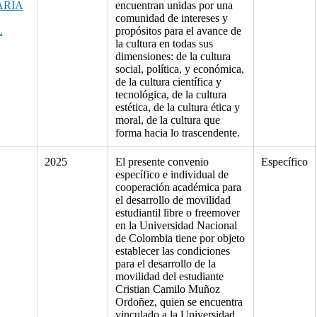
ARIA
encuentran unidas por una
comunidad de intereses y
L
propósitos para el avance de
la cultura en todas sus
dimensiones: de la cultura
social, política, y económica,
de la cultura científica y
tecnológica, de la cultura
estética, de la cultura ética y
moral, de la cultura que
forma hacia lo trascendente.
2025
El presente convenio
Específico
específico e individual de
cooperación académica para
el desarrollo de movilidad
estudiantil libre o freemover
en la Universidad Nacional
de Colombia tiene por objeto
establecer las condiciones
para el desarrollo de la
movilidad del estudiante
Cristian Camilo Muñoz
Ordoñez, quien se encuentra
vinculado a la Universidad