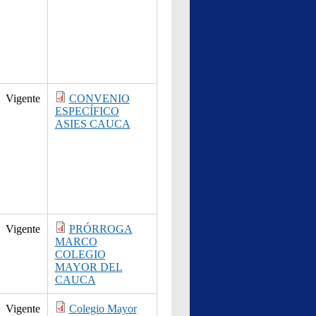
Vigente
CONVENIO
ESPECÍFICO
ASIES CAUCA
Vigente
PRÓRROGA
MARCO
COLEGIO
MAYOR DEL
CAUCA
Vigente
Colegio Mayor