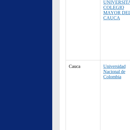
UNIVERSIT
COLEGIO
MAYOR DE
CAUCA
Cauca
Universidad
Nacional de
Colombia