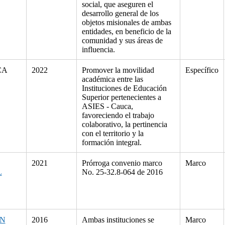
social, que aseguren el
desarrollo general de los
objetos misionales de ambas
entidades, en beneficio de la
comunidad y sus áreas de
influencia.
CA
2022
Promover la movilidad
Específico
académica entre las
Instituciones de Educación
Superior pertenecientes a
ASIES - Cauca,
favoreciendo el trabajo
colaborativo, la pertinencia
con el territorio y la
formación integral.
2021
Prórroga convenio marco
Marco
L
No. 25-32.8-064 de 2016
ÓN
2016
Ambas instituciones se
Marco