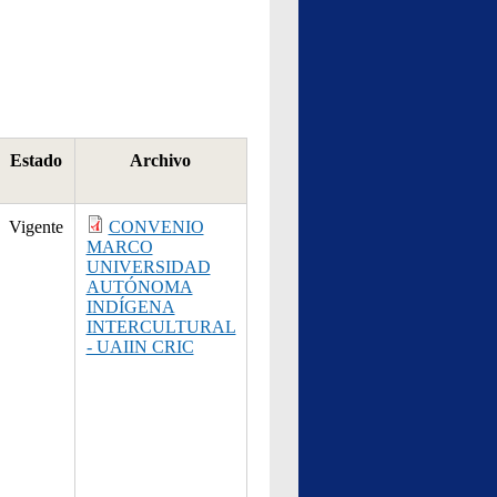
Estado
Archivo
Vigente
CONVENIO
MARCO
UNIVERSIDAD
AUTÓNOMA
INDÍGENA
INTERCULTURAL
- UAIIN CRIC