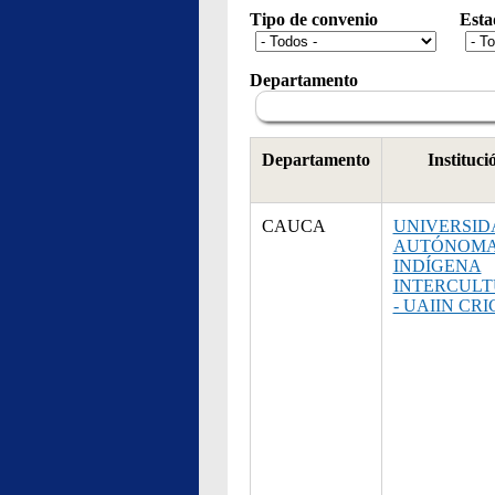
Tipo de convenio
Esta
Departamento
Departamento
Instituci
CAUCA
UNIVERSID
AUTÓNOM
INDÍGENA
INTERCUL
- UAIIN CRI