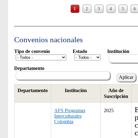
Páginas
1
2
3
4
5
6
Convenios nacionales
Tipo de convenio
Estado
Institución
Departamento
Departamento
Institución
Año de
Suscripción
E
AFS Programas
2025
p
Interculturales
Colombia
c