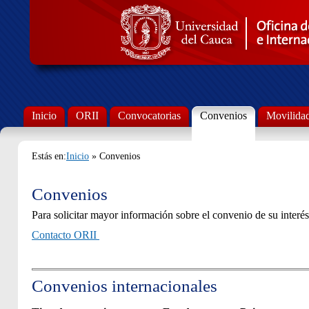
Inicio
ORII
Convocatorias
Convenios
Movilida
Estás en:
Inicio
» Convenios
Convenios
Para solicitar mayor información sobre el convenio de su interés,
C
ontacto ORII
Convenios internacionales