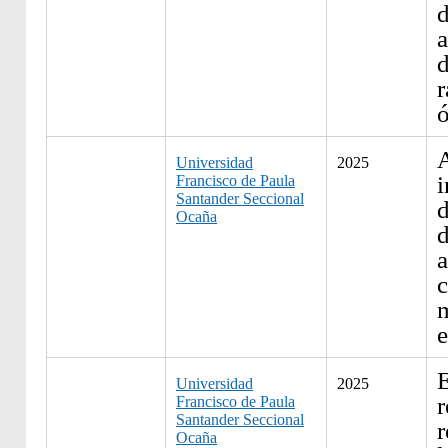
d
r
Universidad
2025
i
Francisco de Paula
Santander Seccional
Ocaña
d
a
c
e
E
Universidad
2025
r
Francisco de Paula
Santander Seccional
r
Ocaña