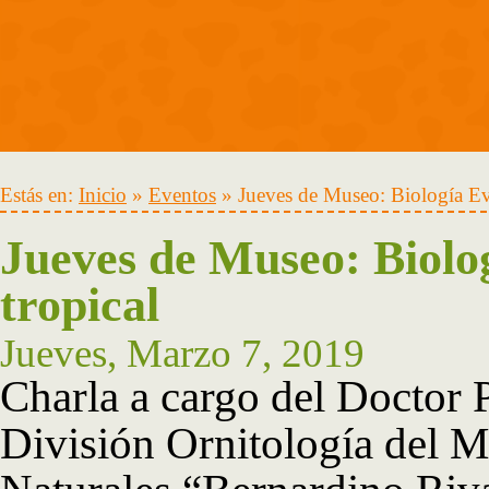
Estás en:
Inicio
»
Eventos
» Jueves de Museo: Biología Evo
Jueves de Museo: Biolo
tropical
Jueves, Marzo 7, 2019
Charla a cargo del Doctor 
División Ornitología del 