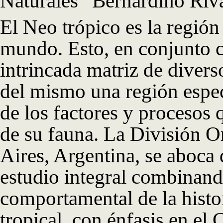
Naturales “Bernardino 
El Neo trópico es la región
mundo. Esto, en conjunto c
intrincada matriz de divers
del mismo una región espec
de los factores y procesos 
de su fauna. La División 
Aires, Argentina, se aboca
estudio integral combinand
comportamental de la histor
tropical, con énfasis en e