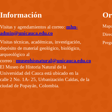
Información
Or
Mapa 
mhn-
Visitas y agendamientos al correo:
admin@unicauca.edu.co
Direc
Visitas técnicas, académicas, investigación,
Pregu
depósito de material geológico, biológico,
arqueológico al
:
museohisnatural@unicauca.edu.co
correo
El Museo de Historia Natural de la
Universidad del Cauca está ubicado en la
calle 2 No. 1A- 25, Urbanización Caldas, de la
ciudad de Popayán, Colombia.