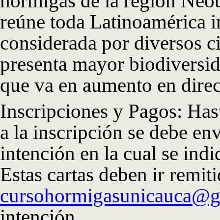
hormigas de la región Neot
reúne toda Latinoamérica in
considerada por diversos c
presenta mayor biodiversid
que va en aumento en direc
Inscripciones y Pagos: Has
a la inscripción se debe env
intención en la cual se indi
Estas cartas deben ir remiti
cursohormigasunicauca@g
intención