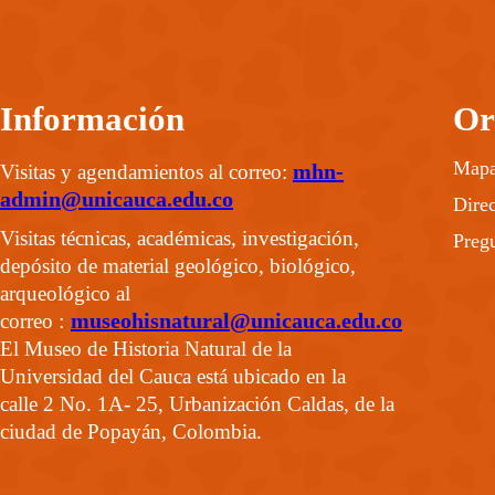
Información
Or
Mapa 
mhn-
Visitas y agendamientos al correo:
admin@unicauca.edu.co
Direc
Visitas técnicas, académicas, investigación,
Pregu
depósito de material geológico, biológico,
arqueológico al
:
museohisnatural@unicauca.edu.co
correo
El Museo de Historia Natural de la
Universidad del Cauca está ubicado en la
calle 2 No. 1A- 25, Urbanización Caldas, de la
ciudad de Popayán, Colombia.