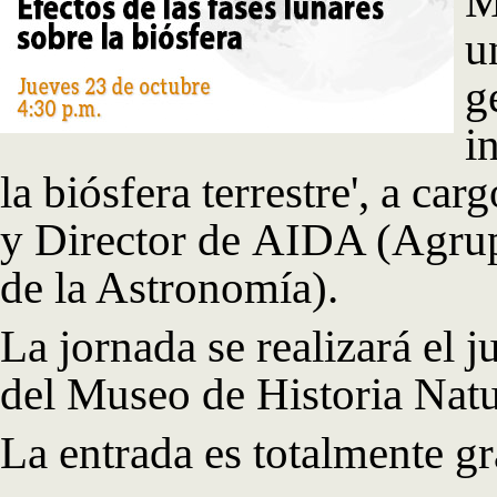
M
u
g
i
la biósfera terrestre', a c
y Director de AIDA (Agrup
de la Astronomía).
La jornada se realizará el j
del Museo de Historia Natur
La entrada es totalmente gr