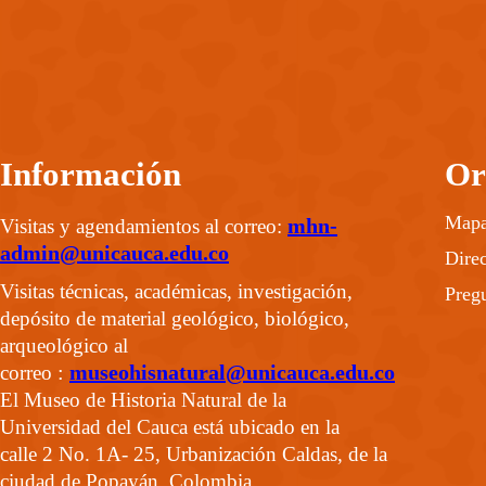
Información
Or
Mapa 
mhn-
Visitas y agendamientos al correo:
admin@unicauca.edu.co
Direc
Visitas técnicas, académicas, investigación,
Pregu
depósito de material geológico, biológico,
arqueológico al
:
museohisnatural@unicauca.edu.co
correo
El Museo de Historia Natural de la
Universidad del Cauca está ubicado en la
calle 2 No. 1A- 25, Urbanización Caldas, de la
ciudad de Popayán, Colombia.