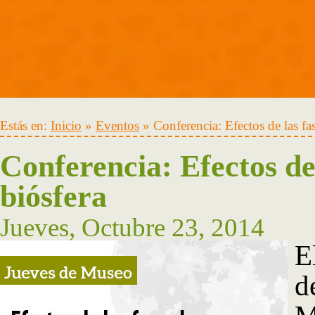
Estás en:
Inicio
»
Eventos
» Conferencia: Efectos de las fas
Conferencia: Efectos de 
biósfera
Jueves, Octubre 23, 2014
E
d