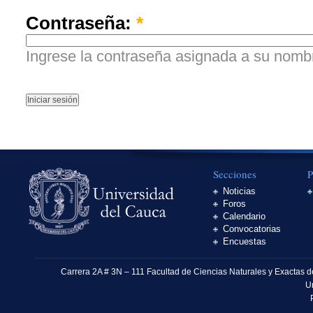
Contraseña:
*
Ingrese la contraseña asignada a su nombr
Secciones
P
Noticias
Foros
Calendario
Convocatorias
Encuestas
Carrera 2A # 3N – 111 Facultad de Ciencias Naturales y Exactas 
U