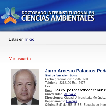
Estas en:
Inicio
Ver usuario
Jairo Arcesio Palacios Pe
Nivel de formacion:
Doctor
Fecha graduación:
1998-01-01
Teléfono:
3212100 Ext: 2477
Fax:
Email:
Universidad:
del Valle
Direcciones:
Ciudad Universitaria Meléndez,
Departamento:
Biología
Oficina:
Edificio 355- EIEE, Escuela de Ingen