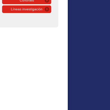
Cohortes
Líneas investigación