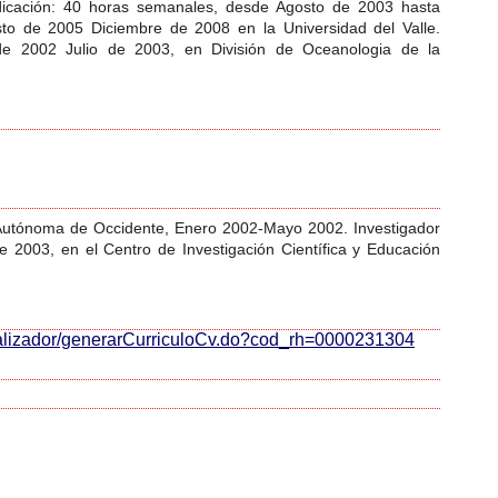
edicación: 40 horas semanales, desde Agosto de 2003 hasta
sto de 2005 Diciembre de 2008 en la Universidad del Valle.
 de 2002 Julio de 2003, en División de Oceanologia de la
 Autónoma de Occidente, Enero 2002-Mayo 2002. Investigador
 2003, en el Centro de Investigación Científica y Educación
ualizador/generarCurriculoCv.do?cod_rh=0000231304