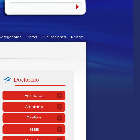
vestigadores
Libros
Publicaciones
Revista
Doctorado
Formatos
Admisión
Perfiles
Tesis