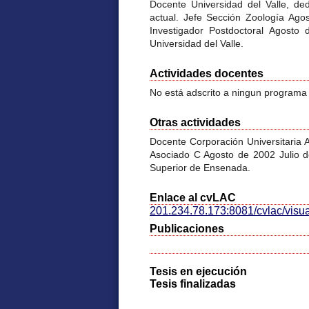
Docente Universidad del Valle, d
actual. Jefe Sección Zoología Ago
Investigador Postdoctoral Agosto
Universidad del Valle.
Actividades docentes
No está adscrito a ningun programa
Otras actividades
Docente Corporación Universitaria
Asociado C Agosto de 2002 Julio de
Superior de Ensenada.
Enlace al cvLAC
201.234.78.173:8081/cvlac/vis
Publicaciones
Tesis en ejecución
Tesis finalizadas