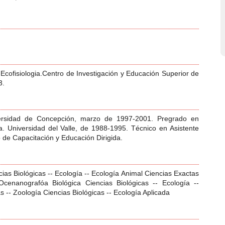
cofisiologia.Centro de Investigación y Educación Superior de
3.
ersidad de Concepción, marzo de 1997-2001. Pregrado en
a. Universidad del Valle, de 1988-1995. Técnico en Asistente
de Capacitación y Educación Dirigida.
cias Biológicas -- Ecología -- Ecología Animal Ciencias Exactas
Ocenanografóa Biológica Ciencias Biológicas -- Ecología --
s -- Zoología Ciencias Biológicas -- Ecología Aplicada